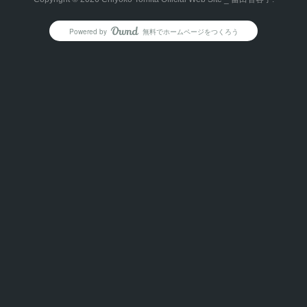
Powered by
無料でホームページをつくろう
AmebaOwnd
フォロー