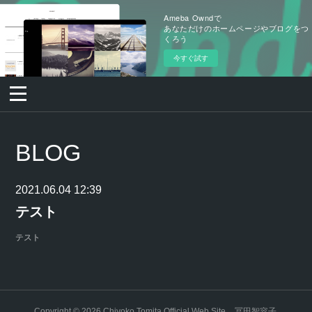
Ameba Owndで
あなただけのホームページやブログをつ
くろう
今すぐ試す
BLOG
2021.06.04 12:39
テスト
テスト
Copyright ©
2026
Chiyoko Tomita Official Web Site _ 冨田智容子
.